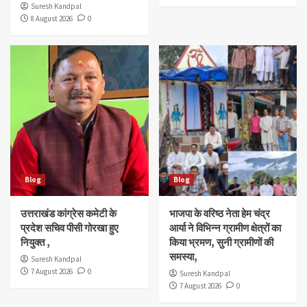
Suresh Kandpal
8 August 2026
0
Blog
Blog
उत्तराखंड कांग्रेस कमेटी के
भाजपा के वरिष्ठ नेता हेम चंद्र
प्रदेश सचिव पीसी गोरखा हुए
आर्या ने विभिन्न ग्रामीण क्षेत्रों का
नियुक्त ,
किया भ्रमण, सुनी ग्रामीणों की
समस्या,
Suresh Kandpal
7 August 2026
0
Suresh Kandpal
7 August 2026
0