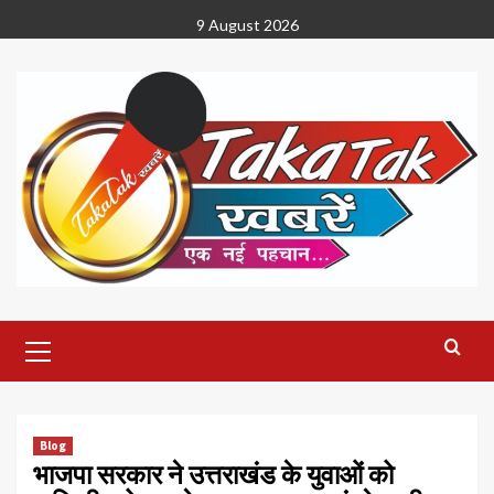
Skip
9 August 2026
to
content
Primary
Menu
Blog
भाजपा सरकार ने उत्तराखंड के युवाओं को