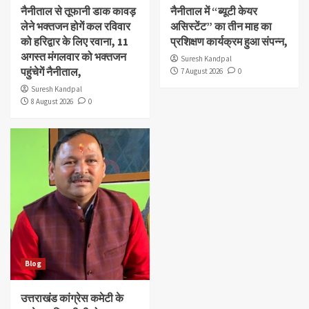
नैनीताल से तूफानी डाक कावड़
नैनीताल में “ब्यूटी केयर
लेने भक्तजन होगें कल रविवार
असिस्टेंट” का तीन माह का
को हरिद्वार के लिए रवाना, 11
प्रशिक्षण कार्यक्रम हुआ संपन्न,
अगस्त मंगलवार को भक्तजन
Suresh Kandpal
पहुंचेगें नैनीताल,
7 August 2026
0
Suresh Kandpal
8 August 2026
0
Blog
उत्तराखंड कांग्रेस कमेटी के