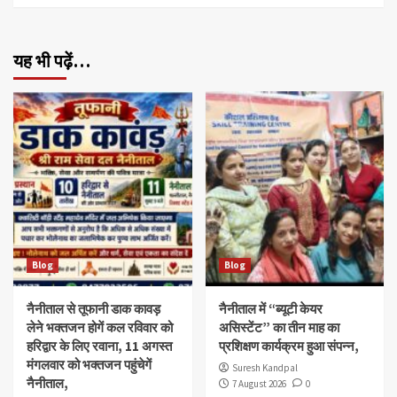
यह भी पढ़ें…
Blog
Blog
नैनीताल से तूफानी डाक कावड़
नैनीताल में “ब्यूटी केयर
लेने भक्तजन होगें कल रविवार को
असिस्टेंट” का तीन माह का
हरिद्वार के लिए रवाना, 11 अगस्त
प्रशिक्षण कार्यक्रम हुआ संपन्न,
मंगलवार को भक्तजन पहुंचेगें
Suresh Kandpal
नैनीताल,
7 August 2026
0