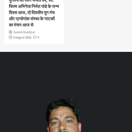
युगमंच का स्वर्ण जयंती वर्ष, स्व.
फिल्म अभिनेता निर्मल पांडे के जन्म
दिवस आज, दो दिवसीय युग मंच
और प्रयोगांक संस्था के नाटकों
का मंचन आज से
Suresh Kandpal
9 August 2026
0