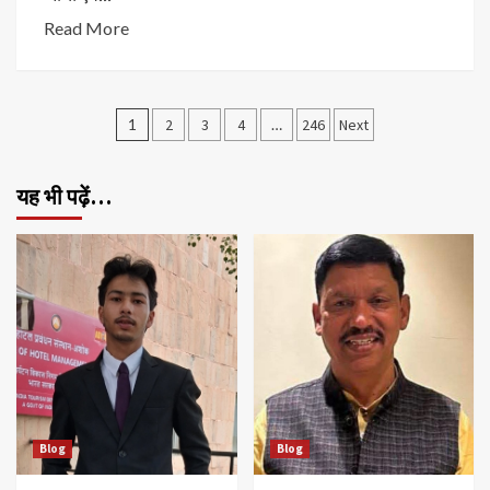
Read More
Posts
1
2
3
4
…
246
Next
pagination
यह भी पढ़ें…
Blog
Blog