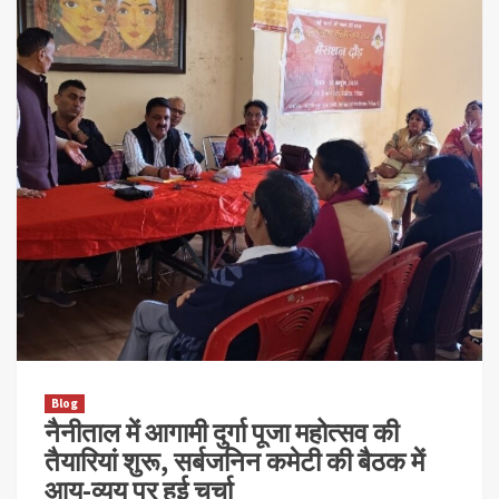
Blog
नैनीताल में आगामी दुर्गा पूजा महोत्सव की
तैयारियां शुरू, सर्बजनिन कमेटी की बैठक में
आय-व्यय पर हुई चर्चा