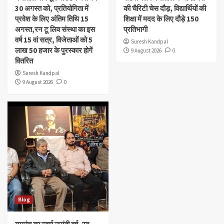
30 अगस्त को, प्रतियोगिता में
की चैरिटी चेस दौड़, विद्यार्थियों की
प्रवेश के लिए अंतिम तिथि 15
शिक्षा में मदद के लिए दौड़े 150
अगस्त,रन टू लिव संस्था का इस
प्रतिभागी
वर्ष 15 वां सत्र, विजेताओं को 5
Suresh Kandpal
लाख 50 हजार के पुरस्कार होगें
9 August 2026
0
वितरित
Suresh Kandpal
9 August 2026
0
Blog