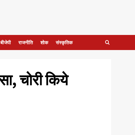
बीजेपी
राजनीति
शोक
संस्कृतिक
ासा, चोरी किये