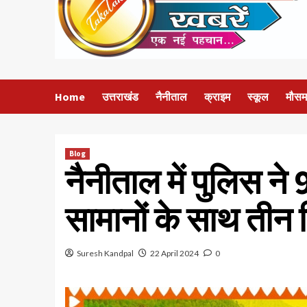
Home
उत्तराखंड
नैनीताल
क्राइम
स्कूल
मौसम
Blog
नैनीताल में पुलिस ने 
सामानों के साथ तीन 
Suresh Kandpal
22 April 2024
0