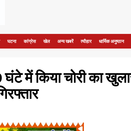
घटना
कांग्रेस
खेल
अन्य खबरें
त्यौहार
धार्मिक अनुष्ठान
9 घंटे में किया चोरी का खुल
गिरफ्तार