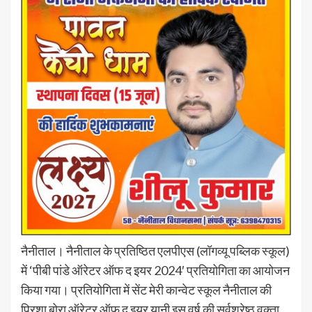
नैनीताल। नैनीताल के प्रतिष्ठित एलपीएस (लॉगव्यू पब्लिक स्कूल)
में ‘पीबी पांडे ऑरेटर ऑफ द इयर 2024′ प्रतियोगिता का आयोजन
किया गया। प्रतियोगिता में सेंट मेरी कान्वेट स्कूल नैनीताल की
प्रिशा बोरा ऑरेटर ऑफ द इयर यानी इस वर्ष की सर्वश्रेष्ठ वक्ता