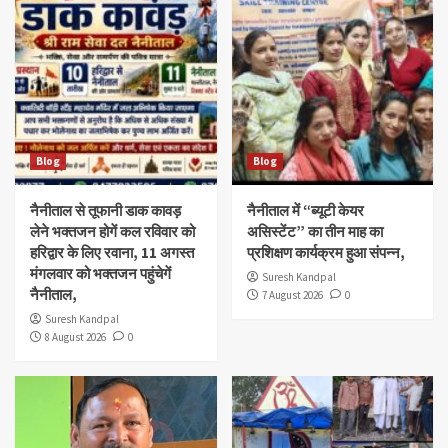
Blog
Blog
नैनीताल से तूफानी डाक कावड़
नैनीताल में “ब्यूटी केयर
लेने भक्तजन होगें कल रविवार को
असिस्टेंट” का तीन माह का
हरिद्वार के लिए रवाना, 11 अगस्त
प्रशिक्षण कार्यक्रम हुआ संपन्न,
मंगलवार को भक्तजन पहुंचेगें
Suresh Kandpal
नैनीताल,
7 August 2026
0
Suresh Kandpal
8 August 2026
0