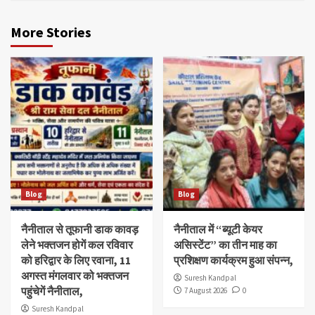
More Stories
Blog
Blog
नैनीताल से तूफानी डाक कावड़
नैनीताल में “ब्यूटी केयर
लेने भक्तजन होगें कल रविवार
असिस्टेंट” का तीन माह का
को हरिद्वार के लिए रवाना, 11
प्रशिक्षण कार्यक्रम हुआ संपन्न,
अगस्त मंगलवार को भक्तजन
Suresh Kandpal
पहुंचेगें नैनीताल,
7 August 2026
0
Suresh Kandpal