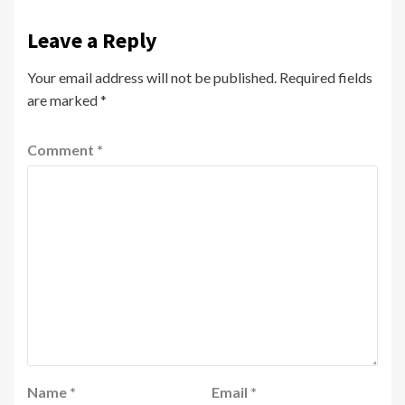
Leave a Reply
Your email address will not be published.
Required fields
are marked
*
Comment
*
Name
*
Email
*