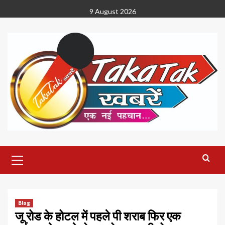
Skip
9 August 2026
to
content
Primary
Menu
Blog
जू रोड के होटल में पहले पी शराब फिर एक