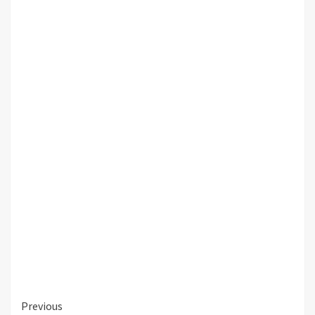
Continue
Previous