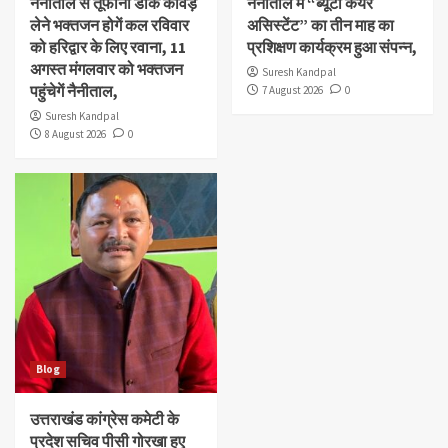
नैनीताल से तूफानी डाक कावड़
नैनीताल में “ब्यूटी केयर
लेने भक्तजन होगें कल रविवार
असिस्टेंट” का तीन माह का
को हरिद्वार के लिए रवाना, 11
प्रशिक्षण कार्यक्रम हुआ संपन्न,
अगस्त मंगलवार को भक्तजन
Suresh Kandpal
पहुंचेगें नैनीताल,
7 August 2026
0
Suresh Kandpal
8 August 2026
0
Blog
उत्तराखंड कांग्रेस कमेटी के
प्रदेश सचिव पीसी गोरखा हुए