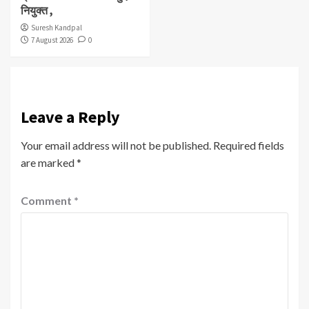
नियुक्त ,
Suresh Kandpal
7 August 2026
0
Leave a Reply
Your email address will not be published.
Required fields
are marked
*
Comment
*