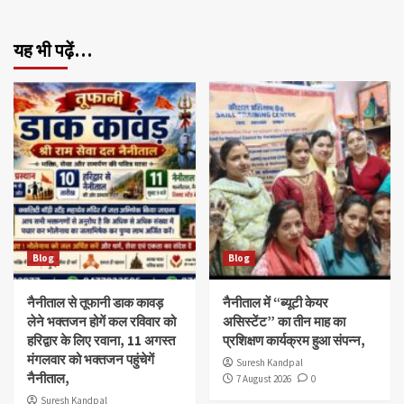
यह भी पढ़ें…
Blog
Blog
नैनीताल से तूफानी डाक कावड़
नैनीताल में “ब्यूटी केयर
लेने भक्तजन होगें कल रविवार को
असिस्टेंट” का तीन माह का
हरिद्वार के लिए रवाना, 11 अगस्त
प्रशिक्षण कार्यक्रम हुआ संपन्न,
मंगलवार को भक्तजन पहुंचेगें
Suresh Kandpal
नैनीताल,
7 August 2026
0
Suresh Kandpal