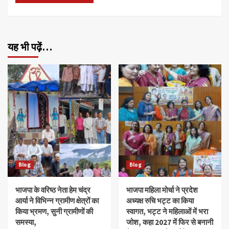
यह भी पढ़ें…
Blog
Blog
भाजपा के वरिष्ठ नेता हेम चंद्र
भाजपा महिला मोर्चा ने प्रदेश
आर्या ने विभिन्न ग्रामीण क्षेत्रों का
अध्यक्ष रुचि भट्ट का किया
किया भ्रमण, सुनी ग्रामीणों की
स्वागत, भट्ट ने महिलाओं में भरा
समस्या,
जोश, कहा 2027 में फिर से बनानी