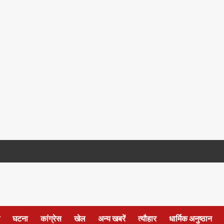
घटना
कांग्रेस
खेल
अन्य खबरें
त्यौहार
धार्मिक अनुष्ठान