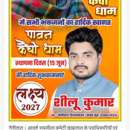
नैनीताल। आदर्श रामलीला कमेटी सूखाताल के पदाधिकारियों एवं