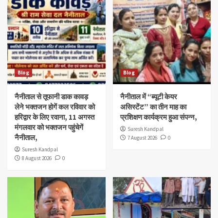
Blog
Blog
नैनीताल से तूफानी डाक कावड़
नैनीताल में “ब्यूटी केयर
लेने भक्तजन होगें कल रविवार को
असिस्टेंट” का तीन माह का
हरिद्वार के लिए रवाना, 11 अगस्त
प्रशिक्षण कार्यक्रम हुआ संपन्न,
मंगलवार को भक्तजन पहुंचेगें
Suresh Kandpal
नैनीताल,
7 August 2026
0
Suresh Kandpal
8 August 2026
0