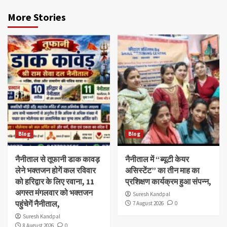
More Stories
Blog
Blog
नैनीताल से तूफानी डाक कावड़
नैनीताल में “ब्यूटी केयर
लेने भक्तजन होगें कल रविवार
असिस्टेंट” का तीन माह का
को हरिद्वार के लिए रवाना, 11
प्रशिक्षण कार्यक्रम हुआ संपन्न,
अगस्त मंगलवार को भक्तजन
Suresh Kandpal
पहुंचेगें नैनीताल,
7 August 2026
0
Suresh Kandpal
8 August 2026
0