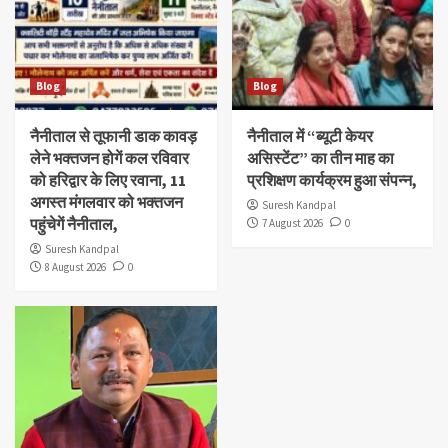
Blog
Blog
नैनीताल से तूफानी डाक कावड़
नैनीताल में “ब्यूटी केयर
लेने भक्तजन होगें कल रविवार
असिस्टेंट” का तीन माह का
को हरिद्वार के लिए रवाना, 11
प्रशिक्षण कार्यक्रम हुआ संपन्न,
अगस्त मंगलवार को भक्तजन
Suresh Kandpal
पहुंचेगें नैनीताल,
7 August 2026
0
Suresh Kandpal
8 August 2026
0