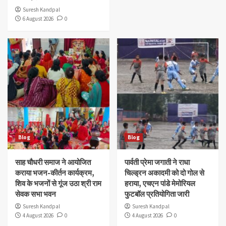
Suresh Kandpal
6 August 2026
0
Blog
Blog
साह चौधरी समाज ने आयोजित
पार्वती प्रेमा जगाती ने राधा
कराया भजन-कीर्तन कार्यक्रम,
चिल्ड्रन अकादमी को दो गोल से
शिव के भजनों से गूंज उठा श्री राम
हराया, एचएन पांडे मेमोरियल
सेवक सभा भवन
फुटबॉल प्रतियोगिता जारी
Suresh Kandpal
Suresh Kandpal
4 August 2026
0
4 August 2026
0