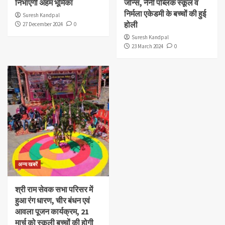
निभाएगी अहम भूमिका
जॉन्स, नैनी पब्लिक स्कूल व
निर्मला एकेडमी के बच्चों की हुई
Suresh Kandpal
होली
27 December 2024
0
Suresh Kandpal
23 March 2024
0
अन्य खबरें
श्री राम सेवक सभा परिसर में
हुआ रंग धारण, चीर बंधन एवं
आवला पूजन कार्यक्रम, 21
मार्च को स्कूली बच्चों की होगी