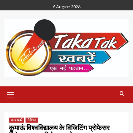
Skip
6 August 2026
to
content
Primary
Menu
अन्य खबरें
नैनीताल
कुमाऊं विश्वविद्यालय के विजिटिंग प्रोफेसर