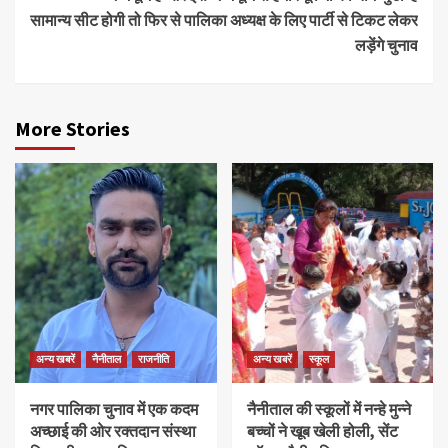
सामान्य सीट होगी तो फिर से पालिका अध्यक्ष के लिए पार्टी से टिकट लेकर
लड़ेंगे चुनाव
More Stories
अन्य खबरें
नैनीताल
राजनीति
अन्य खबरें
स्कूल
नगर पालिका चुनाव में एक कदम
नैनीताल की स्कूलों में नन्हे मुन्ने
अच्छाई की ओर रक्तदान संस्था
बच्चों ने खूब खेली होली, सेंट