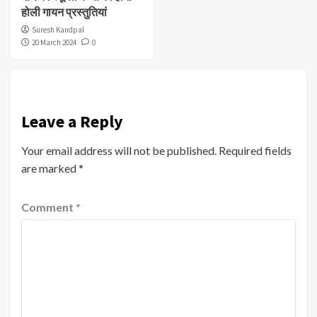
होली गायन प्रस्तुतियां
Suresh Kandpal
20 March 2024
0
Leave a Reply
Your email address will not be published.
Required fields
are marked
*
Comment
*