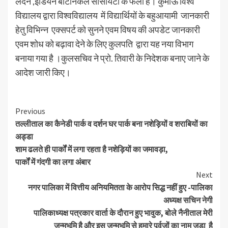
लंदन ,इंडियन बोटेनिकल सोसायटी के फेलो है। कुमाऊं विश्व
विद्यालय द्वारा विश्वविद्यालय में विद्यार्थियों के बहुआयामी जानकारी
हेतु विभिन्न एक्सपर्ट को सुनने एवम विषय की अपडेट जानकारी
एवम शोध को बढ़ावा देने के लिए कुलपति द्वारा यह नया विभाग
बनाया गया है ।कुलसचिव ने प्रो. तिवारी के निदेशक बनाए जाने के
आदेश जारी किए।
Continue
Previous
तल्लीताल का कैनेडी पार्क व दर्शन घर पार्क बना नशेड़ियों व शराबियों का
Reading
अड्डा
शाम ढलते ही पार्कों में लगा रहता है नशेड़ियों का जमावड़ा,
पार्कों में गंदगी का लगा अंबार
Next
नगर पालिका में वित्तीय अनियमितता के आरोप सिद्ध नहीं हुए -पालिका
अध्यक्ष सचिन नेगी
पालिकाध्यक्ष पत्रकार वार्ता के दौरान हुए भावुक, बोले नैनीताल मेरी
जन्मभूमि है और इस जन्मभूमि से हमारे पूर्वजों का नाम जुडा है