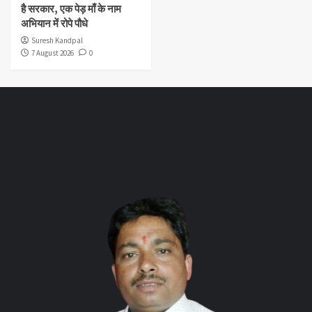
है सरकार, एक पेड़ माँ के नाम
अभियान में रोपे पौधे
Suresh Kandpal
7 August 2026
0