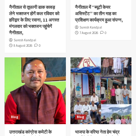
नैनीताल से तूफानी डाक कावड़
नैनीताल में “ब्यूटी केयर
लेने भक्तजन होगें कल रविवार को
असिस्टेंट” का तीन माह का
हरिद्वार के लिए रवाना, 11 अगस्त
प्रशिक्षण कार्यक्रम हुआ संपन्न,
मंगलवार को भक्तजन पहुंचेगें
Suresh Kandpal
नैनीताल,
7 August 2026
0
Suresh Kandpal
8 August 2026
0
Blog
Blog
उत्तराखंड कांग्रेस कमेटी के
भाजपा के वरिष्ठ नेता हेम चंद्र