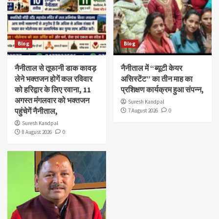
Blog
Blog
नैनीताल से तूफानी डाक कावड़
नैनीताल में “ब्यूटी केयर
लेने भक्तजन होगें कल रविवार
असिस्टेंट” का तीन माह का
को हरिद्वार के लिए रवाना, 11
प्रशिक्षण कार्यक्रम हुआ संपन्न,
अगस्त मंगलवार को भक्तजन
Suresh Kandpal
पहुंचेगें नैनीताल,
7 August 2026
0
Suresh Kandpal
8 August 2026
0