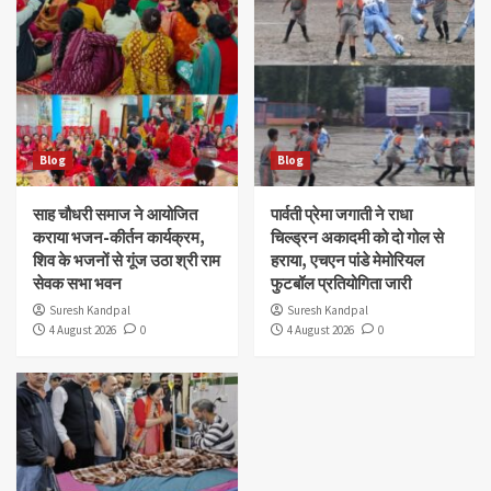
Blog
Blog
साह चौधरी समाज ने आयोजित
पार्वती प्रेमा जगाती ने राधा
कराया भजन-कीर्तन कार्यक्रम,
चिल्ड्रन अकादमी को दो गोल से
शिव के भजनों से गूंज उठा श्री राम
हराया, एचएन पांडे मेमोरियल
सेवक सभा भवन
फुटबॉल प्रतियोगिता जारी
Suresh Kandpal
Suresh Kandpal
4 August 2026
0
4 August 2026
0