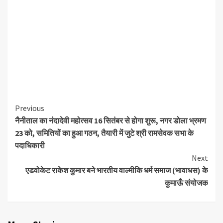
Continue
Previous
नैनीताल का नंदादेवी महोत्सव 16 सितंबर से होगा शुरू, नगर डोला भ्रमण
Reading
23 को, समितियों का हुआ गठन, तैयारी में जुटे श्री रामसेवक सभा के
पदाधिकारी
Next
एडवोकेट राकेश कुमार बने भारतीय वाल्मीकि धर्म समाज (भावाधस) के
कुमाऊँ संयोजक