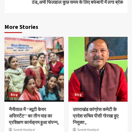
ठंड,अभी फिलहाल कुछ समय के लिए बर्फबारी में लगा ब्रेक
More Stories
Blog
Blog
नैनीताल में “ब्यूटी केयर
उत्तराखंड कांग्रेस कमेटी के
असिस्टेंट” का तीन माह का
प्रदेश सचिव पीसी गोरखा हुए
प्रशिक्षण कार्यक्रम हुआ संपन्न,
नियुक्त ,
Suresh Kandpal
Suresh Kandpal