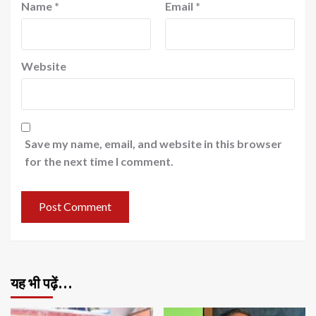
Name
*
Email
*
Website
Save my name, email, and website in this browser
for the next time I comment.
यह भी पढ़ें…