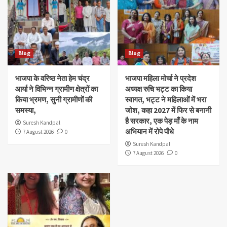
Blog
Blog
भाजपा के वरिष्ठ नेता हेम चंद्र
भाजपा महिला मोर्चा ने प्रदेश
आर्या ने विभिन्न ग्रामीण क्षेत्रों का
अध्यक्ष रुचि भट्ट का किया
किया भ्रमण, सुनी ग्रामीणों की
स्वागत, भट्ट ने महिलाओं में भरा
समस्या,
जोश, कहा 2027 में फिर से बनानी
है सरकार, एक पेड़ माँ के नाम
Suresh Kandpal
अभियान में रोपे पौधे
7 August 2026
0
Suresh Kandpal
7 August 2026
0