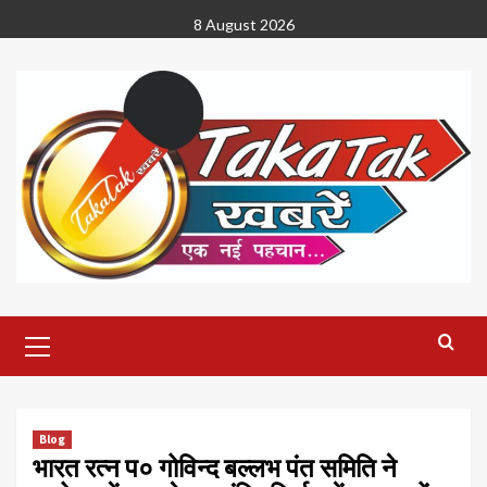
Skip
8 August 2026
to
content
Primary
Menu
Blog
भारत रत्न प० गोविन्द बल्लभ पंत समिति ने