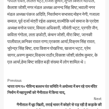
गोपाल रावत, ललित भट्ट,राजेश कुमार,जुगल किशोर मठपाल,
कैलाश जोशी,नगर मंडल अध्यक्ष आनन्द सिंह बिष्ट,भवाली नगर
मंडल अध्यक्ष पंकज अदिति, निवर्तमान सभासद मोहन नेगी, गजाला
कमाल, पूर्व दर्जा मंत्री रईस अहमद,वाल्मीकि धर्म समाज के प्रदेश
अध्यक्ष मनोज पवार, विमला अधिकारी, जीवंती भट्ट, प्रगति जैन,
कविता गंगोला, लता डफोटी, कंचन जोशी, मीरा बिष्ट, जानकी
पालीवाल,कनिका रावत राणा,प्रकाश आर्या,विक्रम सिंह रावत,
भूपेन्द्र सिंह बिष्ट, दया किशन पोखरिया, खजान भट्ट, प्रेम
सागर,अरुण कुमार,विक्रम राठौर,विकाश जोशी,संतोष कुमार, के
एल आर्या,हेमा बिष्ट सहित बड़ी संख्या में लोग शामिल थे।
Continue
Previous
भारत रत्न प० गोविन्द बल्लभ पंत समिति ने अयोध्या में बन रहे राम मंदिर
Reading
निर्माण में महापुरुषों को नैनीताल में किया याद,
Next
नैनीताल में धूप खिली, तराई भावर में कोहरे से पड़ रही है कड़ाके की