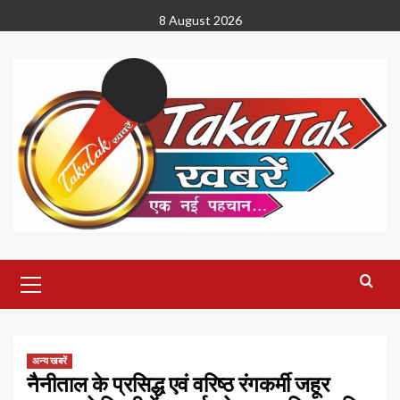
Skip
8 August 2026
to
content
Primary
Menu
अन्य खबरें
नैनीताल के प्रसिद्ध एवं वरिष्ठ रंगकर्मी जहूर