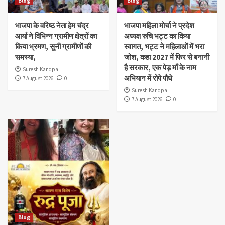
Blog
Blog
भाजपा के वरिष्ठ नेता हेम चंद्र
भाजपा महिला मोर्चा ने प्रदेश
आर्या ने विभिन्न ग्रामीण क्षेत्रों का
अध्यक्ष रुचि भट्ट का किया
किया भ्रमण, सुनी ग्रामीणों की
स्वागत, भट्ट ने महिलाओं में भरा
समस्या,
जोश, कहा 2027 में फिर से बनानी
है सरकार, एक पेड़ माँ के नाम
Suresh Kandpal
अभियान में रोपे पौधे
7 August 2026
0
Suresh Kandpal
7 August 2026
0
Blog