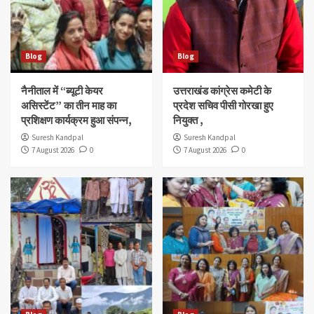
Blog
Blog
नैनीताल में “ब्यूटी केयर
उत्तराखंड कांग्रेस कमेटी के
असिस्टेंट” का तीन माह का
प्रदेश सचिव पीसी गोरखा हुए
प्रशिक्षण कार्यक्रम हुआ संपन्न,
नियुक्त ,
Suresh Kandpal
Suresh Kandpal
7 August 2026
0
7 August 2026
0