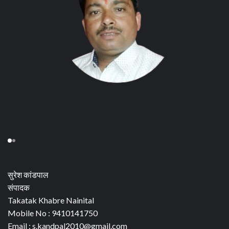
सुरेश कांडपाल
संपादक
Takatak Khabre Nainital
Mobile No : 9410141750
Email : s.kandpal2010@gmail.com