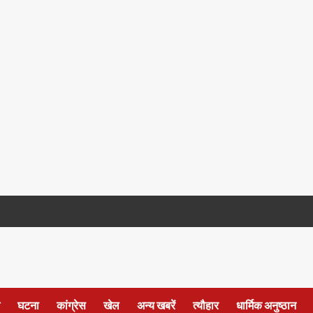
घटना
कांग्रेस
खेल
अन्य खबरें
त्यौहार
धार्मिक अनुष्ठान