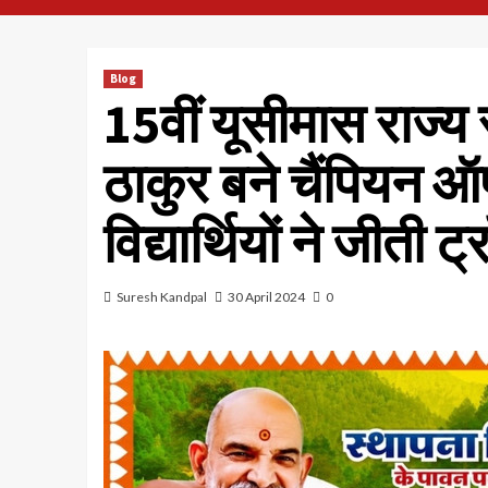
Blog
15वीं यूसीमास राज्य स
ठाकुर बने चैंपियन ऑ
विद्यार्थियों ने जीती ट
Suresh Kandpal
30 April 2024
0