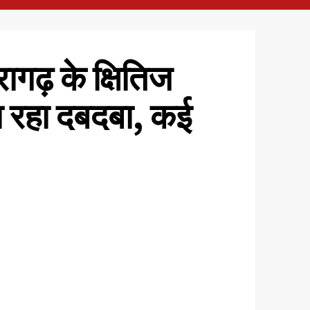
ागढ़ के क्षितिज
ा रहा दबदबा, कई