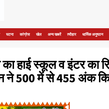
घटना
कांग्रेस
खेल
अन्य खबरें
त्यौहार
धार्मिक अनुष्ठान
 का हाई स्कूल व इंटर का 
न ने 500 में से 455 अंक 