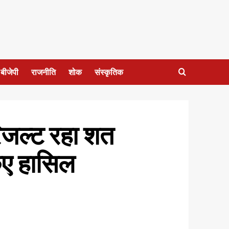
बीजेपी
राजनीति
शोक
संस्कृतिक
रिजल्ट रहा शत
किए हासिल