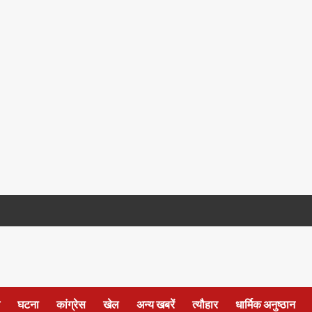
घटना
कांग्रेस
खेल
अन्य खबरें
त्यौहार
धार्मिक अनुष्ठान