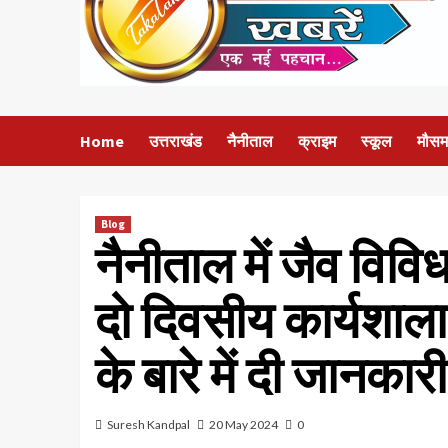
Home
उत्तराखंड
नैनीताल
क्राइम
स्कूल
मौसम
Blog
नैनीताल में जैव विविध
दो दिवसीय कार्यशाला
के बारे में दी जानकारी
Suresh Kandpal
20 May 2024
0