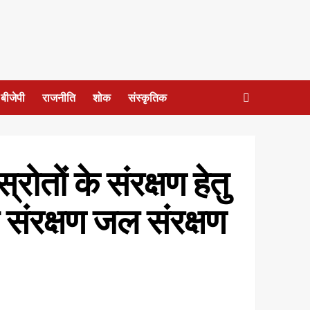
बीजेपी
राजनीति
शोक
संस्कृतिक
रोतों के संरक्षण हेतु
 संरक्षण जल संरक्षण