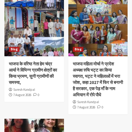
Blog
Blog
भाजपा के वरिष्ठ नेता हेम चंद्र
भाजपा महिला मोर्चा ने प्रदेश
आर्या ने विभिन्न ग्रामीण क्षेत्रों का
अध्यक्ष रुचि भट्ट का किया
किया भ्रमण, सुनी ग्रामीणों की
स्वागत, भट्ट ने महिलाओं में भरा
समस्या,
जोश, कहा 2027 में फिर से बनानी
है सरकार, एक पेड़ माँ के नाम
Suresh Kandpal
अभियान में रोपे पौधे
7 August 2026
0
Suresh Kandpal
7 August 2026
0