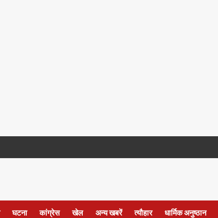
घटना
कांग्रेस
खेल
अन्य खबरें
त्यौहार
धार्मिक अनुष्ठान