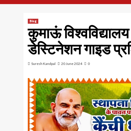
Blog
कुमाऊं विश्वविद्याल
डेस्टिनेशन गाइड प्रश
Suresh Kandpal
20 June 2024
0