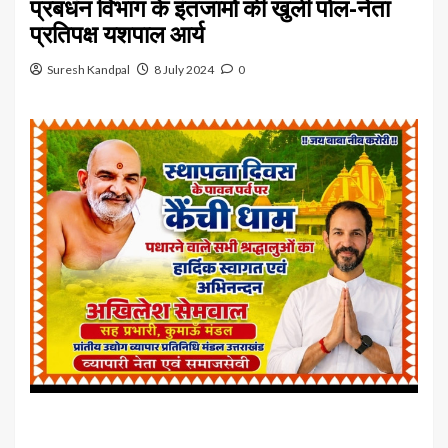
प्रबधंन विभाग के इंतजामों की खुली पोल-नेता
प्रतिपक्ष यशपाल आर्य
Suresh Kandpal
8 July 2024
0