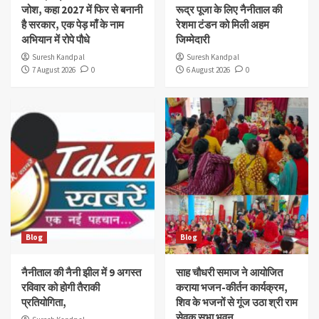
जोश, कहा 2027 में फिर से बनानी
रूद्र पूजा के लिए नैनीताल की
है सरकार, एक पेड़ माँ के नाम
रेशमा टंडन को मिली अहम
अभियान में रोपे पौधे
जिम्मेदारी
Suresh Kandpal
Suresh Kandpal
7 August 2026
0
6 August 2026
0
Blog
Blog
नैनीताल की नैनी झील में 9 अगस्त
साह चौधरी समाज ने आयोजित
रविवार को होगी तैराकी
कराया भजन-कीर्तन कार्यक्रम,
प्रतियोगिता,
शिव के भजनों से गूंज उठा श्री राम
सेवक सभा भवन