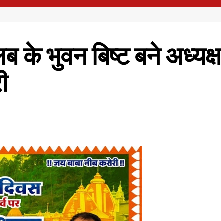
ब के भुवन बिष्ट बने अध्यक
ी