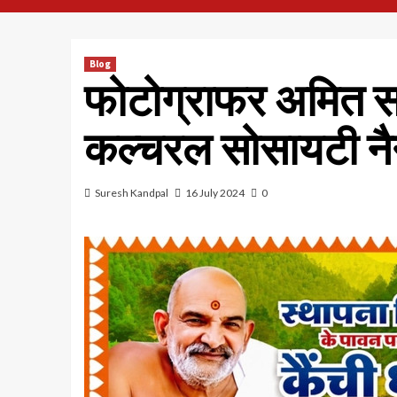
Blog
फोटोग्राफर अमित सा
कल्चरल सोसायटी नैनी
Suresh Kandpal
16 July 2024
0