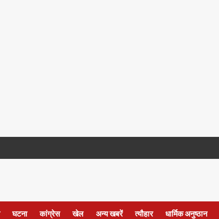
घटना
कांग्रेस
खेल
अन्य खबरें
त्यौहार
धार्मिक अनुष्ठान