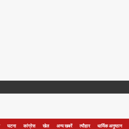
घटना
कांग्रेस
खेल
अन्य खबरें
त्यौहार
धार्मिक अनुष्ठान