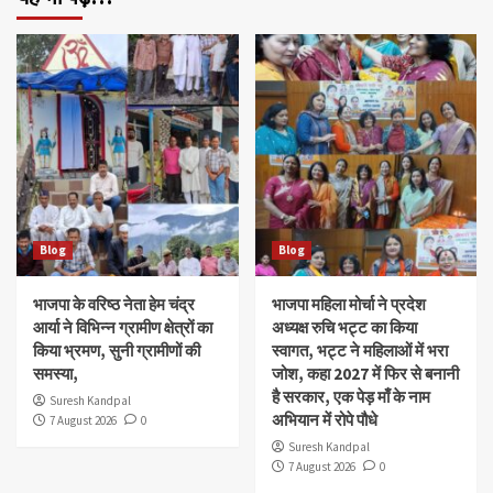
Blog
Blog
भाजपा के वरिष्ठ नेता हेम चंद्र
भाजपा महिला मोर्चा ने प्रदेश
आर्या ने विभिन्न ग्रामीण क्षेत्रों का
अध्यक्ष रुचि भट्ट का किया
किया भ्रमण, सुनी ग्रामीणों की
स्वागत, भट्ट ने महिलाओं में भरा
समस्या,
जोश, कहा 2027 में फिर से बनानी
है सरकार, एक पेड़ माँ के नाम
Suresh Kandpal
अभियान में रोपे पौधे
7 August 2026
0
Suresh Kandpal
7 August 2026
0