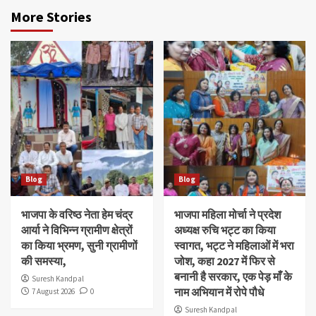
More Stories
Blog
Blog
भाजपा के वरिष्ठ नेता हेम चंद्र
भाजपा महिला मोर्चा ने प्रदेश
आर्या ने विभिन्न ग्रामीण क्षेत्रों
अध्यक्ष रुचि भट्ट का किया
का किया भ्रमण, सुनी ग्रामीणों
स्वागत, भट्ट ने महिलाओं में भरा
की समस्या,
जोश, कहा 2027 में फिर से
बनानी है सरकार, एक पेड़ माँ के
Suresh Kandpal
नाम अभियान में रोपे पौधे
7 August 2026
0
Suresh Kandpal