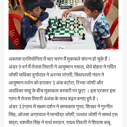
अबतक प्रतियोगिता में चार चरण मैं मुकाबले संपन्न हो चुके हैं।
अंडर 9 वर्ग मैं तेजस तिवारी ने आयुष्मान नयाल, धैर्य बोहरा ने गर्वित
जोशी भाविका दुर्गापाल ने अरनव पांगती, चिंथपल्ली नंदन ने
आयुष्मान वर्धन को हराकर 1 अंक बटोरा, रिभ्या जोशी और
अदविका साहू के बीच मुकाबला बराबरी पर छूटा । इस प्रकार इस
ग्रुप मै तेजस तिवारी 4अंक के साथ बढ़त बनाए हुवे है।
अंडर 11ग्रुप में सक्षम दर्शन ने सम्यकता गुप्ता, शिखर ने गुरनीत
सिंह, ओजश अग्रवाल ने मानवेंद्र जोशी, पल्लव जोशी ने समर्थ एस
चंद्रा, यशमीत सिंह ने पार्थ मरदान, राघव तिवारी ने शिवाश बाबू