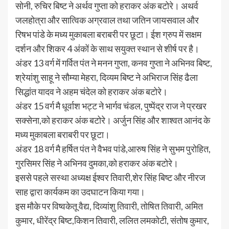
सोनी, रुचिर बिष्ट ने अर्थव गुप्ता को हराकर अंक बटोरे। अथर्व
जलहोत्रा और सात्विक अग्रवाल तथा जतिन जायसवाल और
रिषभ पांडे के मध्य मुकाबला बराबरी पर छूटा। ईश ग्रुप में सक्षम
दर्शन और शिकर 4 अंकों के साथ सयुक्त स्थान से शीर्ष पर है।
अंडर 13 वर्ग में गर्वित पंत ने मनन गुप्ता, कनव गुप्ता ने अभिनव बिष्ट,
श्रेयांशु साहू ने सौम्या मेहरा, दिव्यम बिष्ट ने अभिराज सिंह ढैला
सिद्धांत यादव ने अहम चंदेल को हराकर अंक बटोरे।
अंडर 15 वर्ग मै धूर्वाश भट्ट ने भार्गव चंडल, पुष्पेंद्र राज ने प्रखर
सक्सेना,को हराकर अंक बटोरे। अर्जुन सिंह और शाश्वत आनंद के
मध्य मुकाबला बराबरी पर छूटा।
अंडर 18 वर्ग मै हर्षित पंत ने वैभव पांडे,आरुष सिंह ने सुभम पुरोहित,
गुरसिमर सिंह ने अभिनव दुमका,को हराकर अंक बटोरे।
इससे पहले सस्था अध्यक्ष ईश्वर तिवारी,शेर सिंह बिष्ट और नीरज
साह द्वारा कार्यकम का उदघाटन किया गया।
इस मौके पर विष्वकेतू वैद्य, दिव्यांशु तिवारी, तोषित तिवारी, अमित
कुमार, धीरेंद्र बिष्ट,किशन तिवारी, ललित लमकोटी, संतोष कुमार,