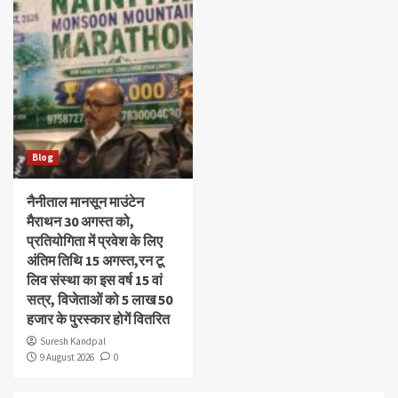
Blog
नैनीताल मानसून माउंटेन
मैराथन 30 अगस्त को,
प्रतियोगिता में प्रवेश के लिए
अंतिम तिथि 15 अगस्त,रन टू
लिव संस्था का इस वर्ष 15 वां
सत्र, विजेताओं को 5 लाख 50
हजार के पुरस्कार होगें वितरित
Suresh Kandpal
9 August 2026
0