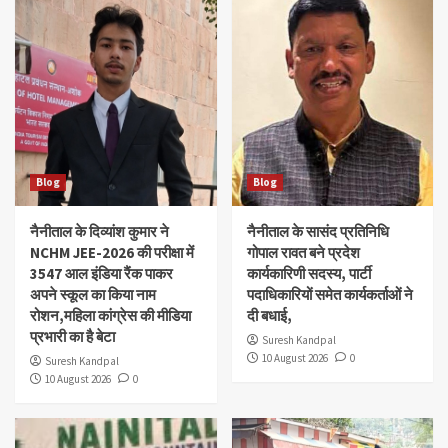
Blog
Blog
नैनीताल के दिव्यांश‌ कुमार ने
नैनीताल के सासंद प्रतिनिधि
NCHM JEE-2026 की परीक्षा में
गोपाल रावत बने प्रदेश
3547 आल इंडिया रैंक पाकर
कार्यकारिणी सदस्य, पार्टी
अपने स्कूल का किया नाम
पदाधिकारियों समेत कार्यकर्ताओं ने
रोशन,महिला कांग्रेस की मीडिया
दी बधाई,
प्रभारी का है बेटा
Suresh Kandpal
10 August 2026
0
Suresh Kandpal
10 August 2026
0