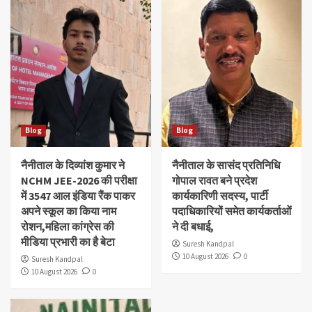
Blog
Blog
नैनीताल के दिव्यांश‌ कुमार ने
नैनीताल के सासंद प्रतिनिधि
NCHM JEE-2026 की परीक्षा
गोपाल रावत बने प्रदेश
में 3547 आल इंडिया रैंक पाकर
कार्यकारिणी सदस्य, पार्टी
अपने स्कूल का किया नाम
पदाधिकारियों समेत कार्यकर्ताओं
रोशन,महिला कांग्रेस की
ने दी बधाई,
मीडिया प्रभारी का है बेटा
Suresh Kandpal
10 August 2026
0
Suresh Kandpal
10 August 2026
0