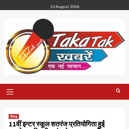
Skip
10 August 2026
to
content
Primary
Menu
Blog
11वीं इन्टर स्कूल शतरंज प्रतियोगिता हुई