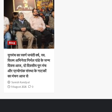
Blog
युगमंच का स्वर्ण जयंती वर्ष, स्व.
फिल्म अभिनेता निर्मल पांडे के जन्म
दिवस आज, दो दिवसीय युग मंच
और प्रयोगांक संस्था के नाटकों
का मंचन आज से
Suresh Kandpal
9 August 2026
0