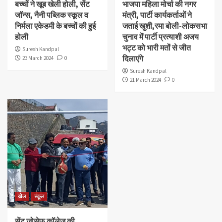
बच्चों ने खूब खेली होली, सेंट
भाजपा महिला मोर्चा की नगर
जॉन्स, नैनी पब्लिक स्कूल व
मंत्री, पार्टी कार्यकर्ताओं ने
निर्मला एकेडमी के बच्चों की हुई
जताई खुशी,रमा बोली-लोकसभा
होली
चुनाव में पार्टी प्रत्याशी अजय
भट्ट को भारी मतों से जीत
Suresh Kandpal
दिलाएंगे
23 March 2024
0
Suresh Kandpal
21 March 2024
0
खेल
स्कूल
सेंट जोसेफ कॉलेज की