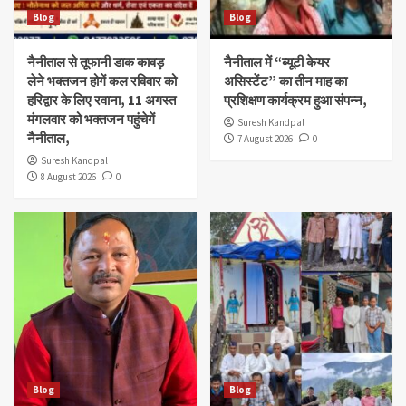
Blog
Blog
नैनीताल से तूफानी डाक कावड़
नैनीताल में “ब्यूटी केयर
लेने भक्तजन होगें कल रविवार को
असिस्टेंट” का तीन माह का
हरिद्वार के लिए रवाना, 11 अगस्त
प्रशिक्षण कार्यक्रम हुआ संपन्न,
मंगलवार को भक्तजन पहुंचेगें
Suresh Kandpal
नैनीताल,
7 August 2026
0
Suresh Kandpal
8 August 2026
0
Blog
Blog