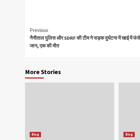
Continue
Previous
नैनीताल पुलिस और SDRF की टीम ने सड़क दुर्घटना में खाई में फंस
Reading
जान, एक की मौत
More Stories
Blog
Blog