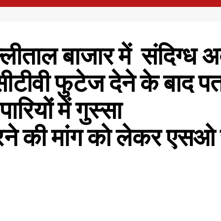
ीताल बाजार में संदिग्ध अवस
सीटीवी फुटेज देने के बाद प
रियों में गुस्सा
े की मांग को लेकर एसओ स