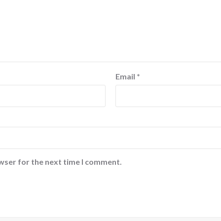
Email
*
wser for the next time I comment.