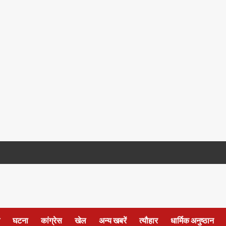
घटना
कांग्रेस
खेल
अन्य खबरें
त्यौहार
धार्मिक अनुष्ठान