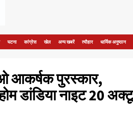
घटना
कांग्रेस
खेल
अन्य खबरें
त्यौहार
धार्मिक अनुष्ठान
ओ आकर्षक पुरस्कार,
पी होम डांडिया नाइट 20 अक्