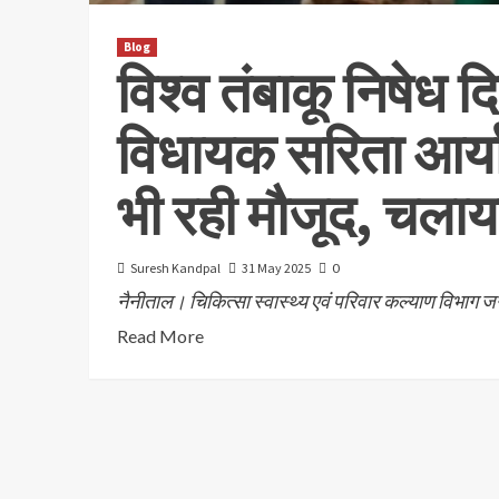
Blog
विश्व तंबाकू निषेध दि
विधायक सरिता आर्य
भी रही मौजूद, चलाय
Suresh Kandpal
31 May 2025
0
नैनीताल। चिकित्सा स्वास्थ्य एवं परिवार कल्याण विभाग जन
Read More