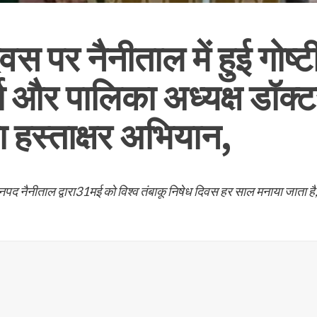
वस पर नैनीताल में हुई गोष्टी
ा और पालिका अध्यक्ष डॉक्
ा हस्ताक्षर अभियान,
पद नैनीताल द्वारा31मई को विश्व तंबाकू निषेध दिवस हर साल मनाया जाता है,.