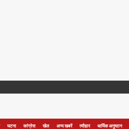
घटना
कांग्रेस
खेल
अन्य खबरें
त्यौहार
धार्मिक अनुष्ठान