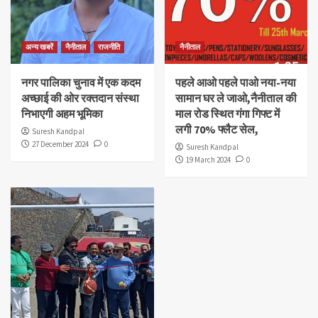
अन्य खबरें
नैनीताल
राजनीति
नैनीताल
नगर पालिका चुनाव में एक कदम
पहले आओ पहले पाओ नया-नया
अच्छाई की ओर रक्तदान संस्था
सामान घर ले जाओ,नैनीताल की
निभाएगी अहम भूमिका
माल रोड स्थित गंगा गिफ्ट में
लगी 70% फ्लैट सेल,
Suresh Kandpal
27 December 2024
0
Suresh Kandpal
19 March 2024
0