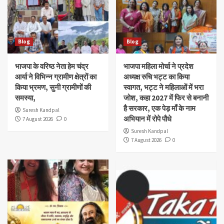
Blog
Blog
भाजपा के वरिष्ठ नेता हेम चंद्र
भाजपा महिला मोर्चा ने प्रदेश
आर्या ने विभिन्न ग्रामीण क्षेत्रों का
अध्यक्ष रुचि भट्ट का किया
किया भ्रमण, सुनी ग्रामीणों की
स्वागत, भट्ट ने महिलाओं में भरा
समस्या,
जोश, कहा 2027 में फिर से बनानी
है सरकार, एक पेड़ माँ के नाम
Suresh Kandpal
अभियान में रोपे पौधे
7 August 2026
0
Suresh Kandpal
7 August 2026
0