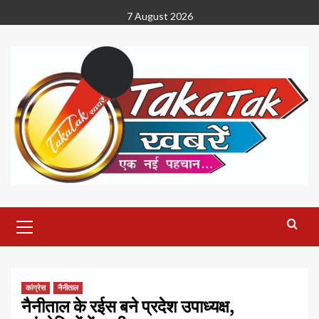
Skip
7 August 2026
to
content
Primary
Menu
कांग्रेस
नैनीताल
नैनीताल के रईस बने प्रदेश उपाध्यक्ष,