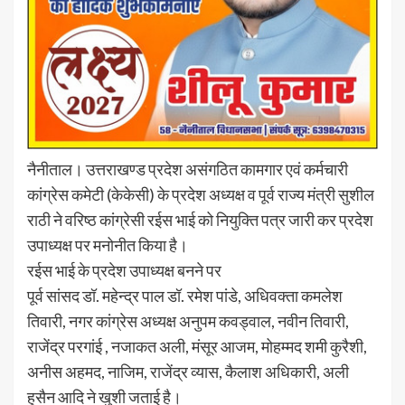
नैनीताल। उत्तराखण्ड प्रदेश असंगठित कामगार एवं कर्मचारी
कांग्रेस कमेटी (केकेसी) के प्रदेश अध्यक्ष व पूर्व राज्य मंत्री सुशील
राठी ने वरिष्ठ कांग्रेसी रईस भाई को नियुक्ति पत्र जारी कर प्रदेश
उपाध्यक्ष पर मनोनीत किया है।
रईस भाई के प्रदेश उपाध्यक्ष बनने पर
पूर्व सांसद डॉ. महेन्द्र पाल डॉ. रमेश पांडे, अधिवक्ता कमलेश
तिवारी, नगर कांग्रेस अध्यक्ष अनुपम कवड्वाल, नवीन तिवारी,
राजेंद्र परगांई , नजाकत अली, मंसूर आजम, मोहम्मद शमी कुरैशी,
अनीस अहमद, नाजिम, राजेंद्र व्यास, कैलाश अधिकारी, अली
हुसैन आदि ने खुशी जताई है।