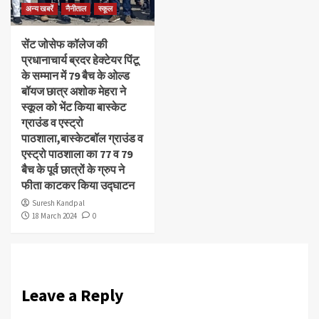
अन्य खबरें
नैनीताल
स्कूल
सेंट जोसेफ कॉलेज की
प्रधानाचार्य ब्रदर हेक्टेयर पिंटू
के सम्मान में 79 बैच के ओल्ड
बॉयज छात्र अशोक मेहरा ने
स्कूल को भेंट किया बास्केट
ग्राउंड व एस्ट्रो
पाठशाला,बास्केटबॉल ग्राउंड व
एस्ट्रो पाठशाला का 77 व 79
बैच के पूर्व छात्रों के ग्रुप ने
फीता काटकर किया उद्घाटन
Suresh Kandpal
18 March 2024
0
Leave a Reply