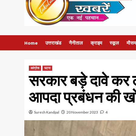
Home
उत्तराखंड
नैनीताल
क्राइम
स्कूल
मौसम
कांग्रेस
घटना
सरकार बड़े दावे कर ल
आपदा प्रबंधन की खोल
Suresh Kandpal
20 November 2023
4