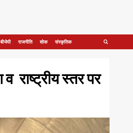
बीजेपी
राजनीति
शोक
संस्कृतिक
 व राष्ट्रीय स्तर पर