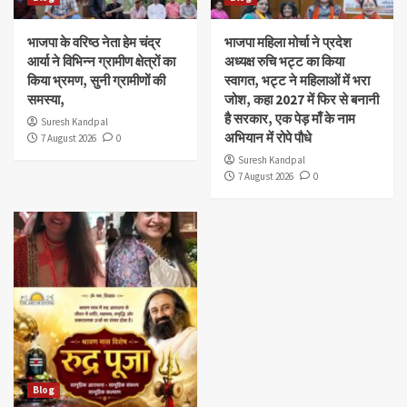
भाजपा के वरिष्ठ नेता हेम चंद्र
भाजपा महिला मोर्चा ने प्रदेश
आर्या ने विभिन्न ग्रामीण क्षेत्रों का
अध्यक्ष रुचि भट्ट का किया
किया भ्रमण, सुनी ग्रामीणों की
स्वागत, भट्ट ने महिलाओं में भरा
समस्या,
जोश, कहा 2027 में फिर से बनानी
है सरकार, एक पेड़ माँ के नाम
Suresh Kandpal
अभियान में रोपे पौधे
7 August 2026
0
Suresh Kandpal
7 August 2026
0
Blog