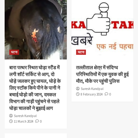
घटना
घटना
बारा पत्थर स्थित घोड़ा स्टैंड में
तल्लीताल क्षेत्र में संदिग्ध
लगी शॉर्ट सर्किट से आग, दो
परिस्थितियों में एक युवक की हुई
घोड़े जलकर हुए घायल, घोड़े के
मौत, मौके पर पहुंची पुलिस
लिए स्टॉक किये पीने के पानी ने
Suresh Kandpal
बचाई घोड़ो की जान, दमकल
8 February 2024
0
विभाग की गाड़ी पहुंचने से पहले
घोड़ा चालकों ने बुझाई आग
Suresh Kandpal
11 March 2024
0