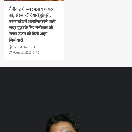
नैनीताल में रूद्र पूजा 9 अगस्त
को, संस्था की तैयारी हुई पूरी,
उत्तराखंड में आयोजित होने वाली
रूद्र पूजा के लिए नैनीताल की
रेशमा टंडन को मिली अहम
जिम्मेदारी
Suresh Kandpal
6 August 2026
0