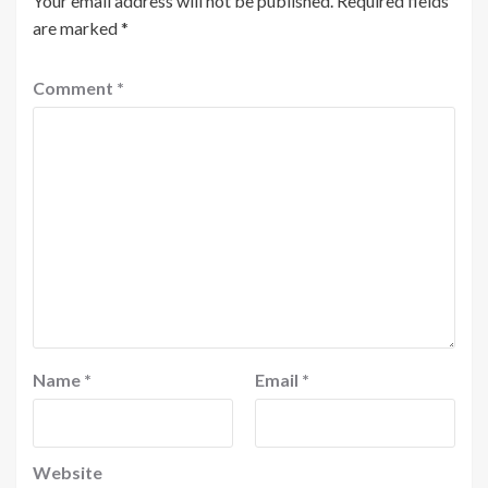
Your email address will not be published.
Required fields
are marked
*
Comment
*
Name
*
Email
*
Website