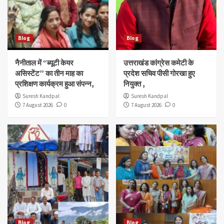
Blog
Blog
नैनीताल में “ब्यूटी केयर
उत्तराखंड कांग्रेस कमेटी के
असिस्टेंट” का तीन माह का
प्रदेश सचिव पीसी गोरखा हुए
प्रशिक्षण कार्यक्रम हुआ संपन्न,
नियुक्त ,
Suresh Kandpal
Suresh Kandpal
7 August 2026
0
7 August 2026
0
Blog
Blog