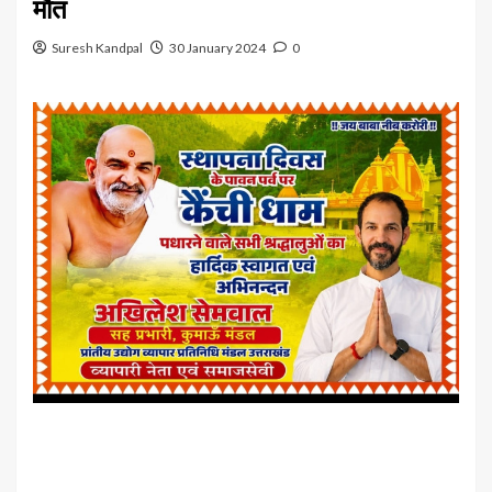
मौत
Suresh Kandpal
30 January 2024
0