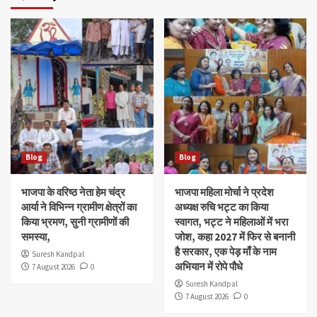
Blog
Blog
भाजपा के वरिष्ठ नेता हेम चंद्र
भाजपा महिला मोर्चा ने प्रदेश
आर्या ने विभिन्न ग्रामीण क्षेत्रों का
अध्यक्ष रुचि भट्ट का किया
किया भ्रमण, सुनी ग्रामीणों की
स्वागत, भट्ट ने महिलाओं में भरा
समस्या,
जोश, कहा 2027 में फिर से बनानी
है सरकार, एक पेड़ माँ के नाम
Suresh Kandpal
अभियान में रोपे पौधे
7 August 2026
0
Suresh Kandpal
7 August 2026
0