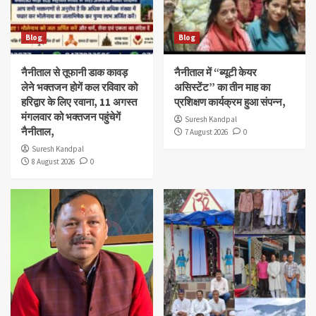
Blog
Blog
नैनीताल से तूफानी डाक कावड़
नैनीताल में “ब्यूटी केयर
लेने भक्तजन होगें कल रविवार को
असिस्टेंट” का तीन माह का
हरिद्वार के लिए रवाना, 11 अगस्त
प्रशिक्षण कार्यक्रम हुआ संपन्न,
मंगलवार को भक्तजन पहुंचेगें
Suresh Kandpal
नैनीताल,
7 August 2026
0
Suresh Kandpal
8 August 2026
0