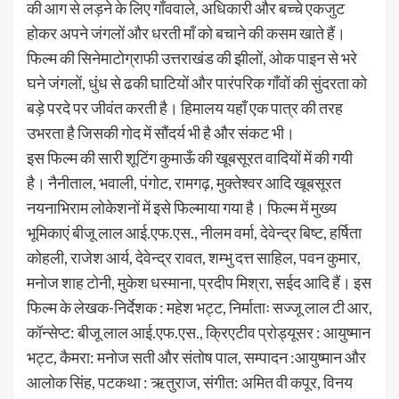
की आग से लड़ने के लिए गाँववाले, अधिकारी और बच्चे एकजुट
होकर अपने जंगलों और धरती माँ को बचाने की कसम खाते हैं।
फिल्म की सिनेमाटोग्राफी उत्तराखंड की झीलों, ओक पाइन से भरे
घने जंगलों, धुंध से ढकी घाटियों और पारंपरिक गाँवों की सुंदरता को
बड़े परदे पर जीवंत करती है। हिमालय यहाँ एक पात्र की तरह
उभरता है जिसकी गोद में सौंदर्य भी है और संकट भी।
इस फिल्म की सारी शूटिंग कुमाऊँ की खूबसूरत वादियों में की गयी
है। नैनीताल, भवाली, पंगोट, रामगढ़, मुक्तेश्वर आदि खूबसूरत
नयनाभिराम लोकेशनों में इसे फिल्माया गया है। फिल्म में मुख्य
भूमिकाएं बीजू लाल आई.एफ.एस., नीलम वर्मा, देवेन्द्र बिष्ट, हर्षिता
कोहली, राजेश आर्य, देवेन्द्र रावत, शम्भु दत्त साहिल, पवन कुमार,
मनोज शाह टोनी, मुकेश धस्माना, प्रदीप मिश्रा, सईद आदि हैं। इस
फिल्म के लेखक-निर्देशक : महेश भट्ट, निर्माताः सज्जू लाल टी आर,
कॉन्सेप्ट: बीजू लाल आई.एफ.एस., क्रिएटीव प्रोड्यूसर : आयुष्मान
भट्ट, कैमरा: मनोज सती और संतोष पाल, सम्पादन :आयुष्मान और
आलोक सिंह, पटकथा : ऋतुराज, संगीत: अमित वी कपूर, विनय