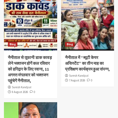
Blog
Blog
नैनीताल से तूफानी डाक कावड़
नैनीताल में “ब्यूटी केयर
लेने भक्तजन होगें कल रविवार
असिस्टेंट” का तीन माह का
को हरिद्वार के लिए रवाना, 11
प्रशिक्षण कार्यक्रम हुआ संपन्न,
अगस्त मंगलवार को भक्तजन
Suresh Kandpal
पहुंचेगें नैनीताल,
7 August 2026
0
Suresh Kandpal
8 August 2026
0