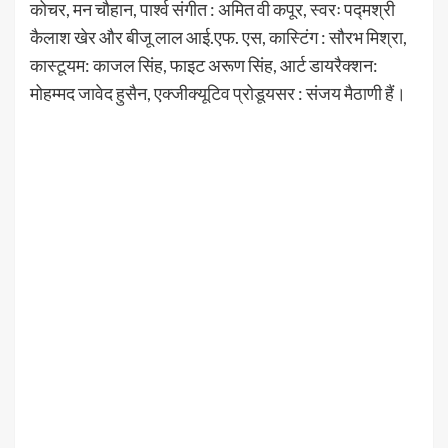
कोचर, मन चौहान, पार्श्व संगीत : अमित वी कपूर, स्वरः पद्मश्री
कैलाश खेर और बीजू लाल आई.एफ. एस, कास्टिंग : सौरभ मिश्रा,
कास्टूयम: काजल सिंह, फाइट अरूण सिंह, आर्ट डायरैक्शन:
मोहम्मद जावेद हुसैन, एक्जीक्यूटिव प्रोडूयसर : संजय मैठाणी हैं।