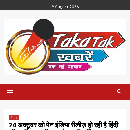
Skip
9 August 2026
to
content
Primary
Menu
Blog
24 अक्टूबर को पेन इंडिया रीलीज़ हो रही है हिंदी