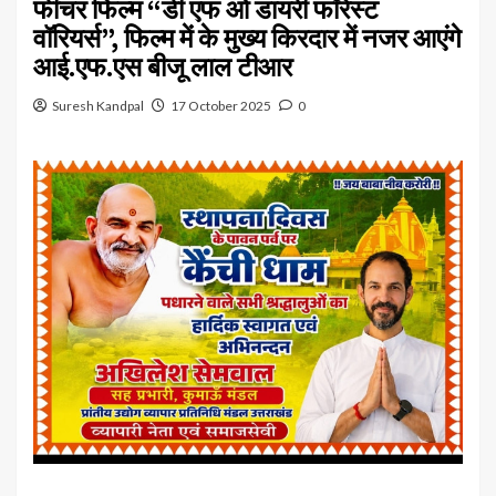
फीचर फिल्म “डी एफ ओ डायरी फॉरेस्ट
वॉरियर्स”, फिल्म में के मुख्य किरदार में नजर आएंगे
आई.एफ.एस बीजू लाल टीआर
Suresh Kandpal
17 October 2025
0