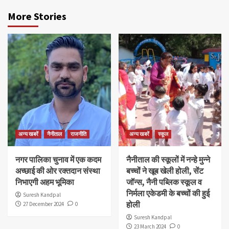
More Stories
अन्य खबरें
नैनीताल
राजनीति
अन्य खबरें
स्कूल
नगर पालिका चुनाव में एक कदम
नैनीताल की स्कूलों में नन्हे मुन्ने
अच्छाई की ओर रक्तदान संस्था
बच्चों ने खूब खेली होली, सेंट
निभाएगी अहम भूमिका
जॉन्स, नैनी पब्लिक स्कूल व
निर्मला एकेडमी के बच्चों की हुई
Suresh Kandpal
होली
27 December 2024
0
Suresh Kandpal
23 March 2024
0