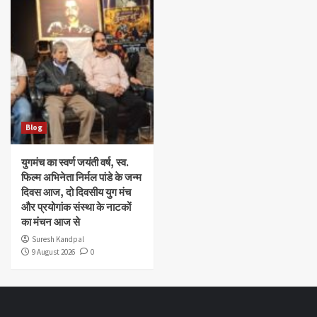
Blog
युगमंच का स्वर्ण जयंती वर्ष, स्व.
फिल्म अभिनेता निर्मल पांडे के जन्म
दिवस आज, दो दिवसीय युग मंच
और प्रयोगांक संस्था के नाटकों
का मंचन आज से
Suresh Kandpal
9 August 2026
0