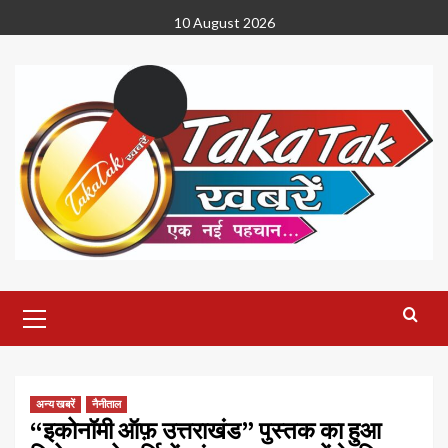
Skip
10 August 2026
to
content
Primary
Menu
अन्य खबरें
नैनीताल
“इकोनॉमी ऑफ़ उत्तराखंड” पुस्तक का हुआ