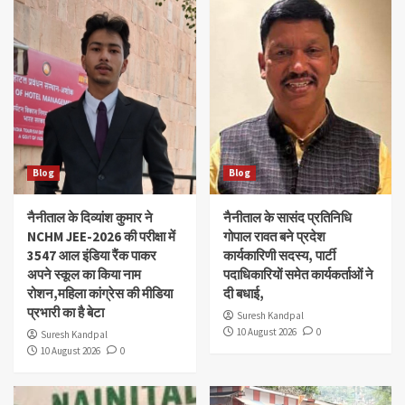
Blog
Blog
नैनीताल के दिव्यांश‌ कुमार ने
नैनीताल के सासंद प्रतिनिधि
NCHM JEE-2026 की परीक्षा में
गोपाल रावत बने प्रदेश
3547 आल इंडिया रैंक पाकर
कार्यकारिणी सदस्य, पार्टी
अपने स्कूल का किया नाम
पदाधिकारियों समेत कार्यकर्ताओं ने
रोशन,महिला कांग्रेस की मीडिया
दी बधाई,
प्रभारी का है बेटा
Suresh Kandpal
10 August 2026
0
Suresh Kandpal
10 August 2026
0