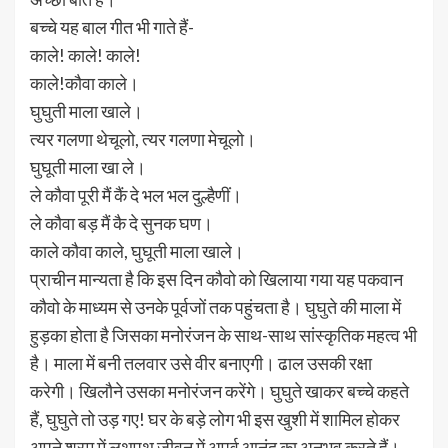
बच्चे यह बाल गीत भी गाते हैं-
काले! काले! काले!
काले!कौवा काले।
घुघुती माला खाले।
त्यर गलणा थेचूलो, त्यर गलणा मेचूलो।
घुघूती माला खा ले।
ले कौवा पूरी मैं कैं दे भल भल दुल्हैणीं।
ले कौवा बड़ मैं कै दे सुनक घण।
काले कौवा काले, घुघूती माला खाले।
प्राचीन मान्यता है कि इस दिन कौवो को खिलाया गया यह पकवान
कौवो के माध्यम से उनके पूर्वजों तक पहुंचता है। घुघुते की माला में
हुड़का होता है जिसका मनोरंजन के साथ-साथ सांस्कृतिक महत्व भी
है। माला में बनी तलवार उसे वीर बनाएगी। ढाल उसकी रक्षा
करेगी। खिलौने उसका मनोरंजन करेंगे। घुघुते खाकर बच्चे कहते
हैं, घुघुते तो उड़ गए! घर के बड़े लोग भी इस खुशी में शामिल होकर
अपने श्रम में लथपथ जीवन में अपूर्व आनंद का अनुभव करते हैं।