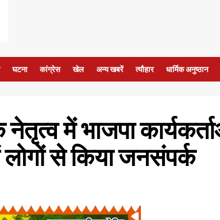
घटना
कांग्रेस
खेल
अन्य खबरें
त्यौहार
धार्मिक अनुष्ठान
ेतृत्व में भाजपा कार्यकर्त
लोगों से किया जनसंपर्क