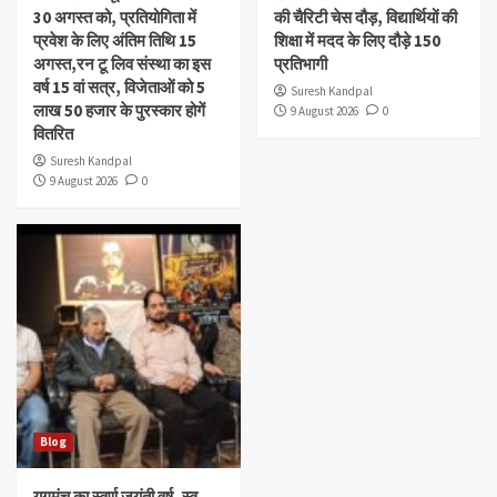
30 अगस्त को, प्रतियोगिता में
की चैरिटी चेस दौड़, विद्यार्थियों की
प्रवेश के लिए अंतिम तिथि 15
शिक्षा में मदद के लिए दौड़े 150
अगस्त,रन टू लिव संस्था का इस
प्रतिभागी
वर्ष 15 वां सत्र, विजेताओं को 5
Suresh Kandpal
लाख 50 हजार के पुरस्कार होगें
9 August 2026
0
वितरित
Suresh Kandpal
9 August 2026
0
Blog
युगमंच का स्वर्ण जयंती वर्ष, स्व.