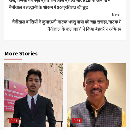
सेल, कपड़ो का बड़ा ब्रांड राम लाल ब्रदर्स और RLB के उत्पादों में
नैनीताल व हल्द्वानी के शोरूम में 30 प्रतिशत की छूट
Next
नैनीताल वासियों ने कुमाऊनी नाटक भगतु माया को खूब सराहा,नाटक में
नैनीताल के कलाकारों ने किया बेहतरीन अभिनय
More Stories
Blog
Blog