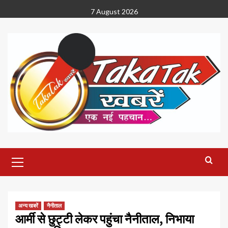
Skip
7 August 2026
to
content
Primary
Menu
अन्य खबरें
नैनीताल
आर्मी से छुट्टी लेकर पहुंचा नैनीताल, निभाया