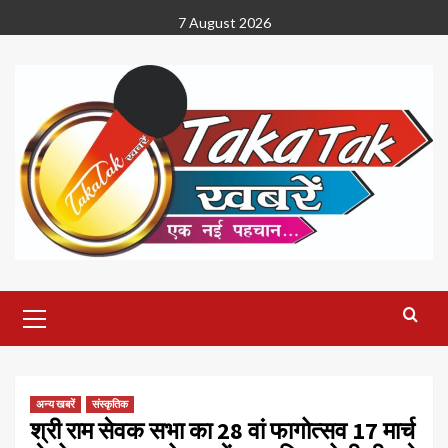
Skip
7 August 2026
to
content
Primary
Menu
अन्य खबरें
संस्कृतिक
श्री राम सेवक सभा का 28 वां फागोत्सव 17 मार्च