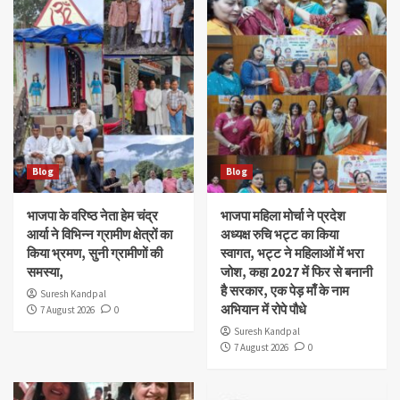
Blog
Blog
भाजपा के वरिष्ठ नेता हेम चंद्र
भाजपा महिला मोर्चा ने प्रदेश
आर्या ने विभिन्न ग्रामीण क्षेत्रों का
अध्यक्ष रुचि भट्ट का किया
किया भ्रमण, सुनी ग्रामीणों की
स्वागत, भट्ट ने महिलाओं में भरा
समस्या,
जोश, कहा 2027 में फिर से बनानी
है सरकार, एक पेड़ माँ के नाम
Suresh Kandpal
अभियान में रोपे पौधे
7 August 2026
0
Suresh Kandpal
7 August 2026
0