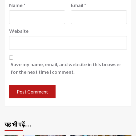
Name
*
Email
*
Website
Save my name, email, and website in this browser
for the next time I comment.
यह भी पढ़ें…