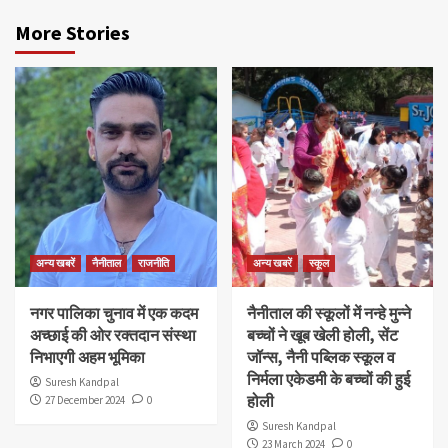
More Stories
अन्य खबरें
नैनीताल
राजनीति
अन्य खबरें
स्कूल
नगर पालिका चुनाव में एक कदम
नैनीताल की स्कूलों में नन्हे मुन्ने
अच्छाई की ओर रक्तदान संस्था
बच्चों ने खूब खेली होली, सेंट
निभाएगी अहम भूमिका
जॉन्स, नैनी पब्लिक स्कूल व
निर्मला एकेडमी के बच्चों की हुई
Suresh Kandpal
होली
27 December 2024
0
Suresh Kandpal
23 March 2024
0