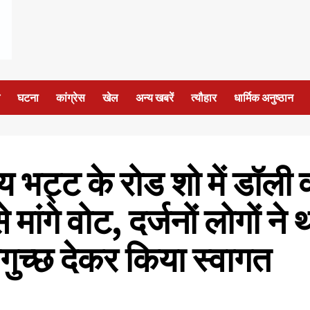
घटना
कांग्रेस
खेल
अन्य खबरें
त्यौहार
धार्मिक अनुष्ठान
भट्ट के रोड शो में डॉली व
े मांगे वोट, दर्जनों लोगों 
पगुच्छ देकर किया स्वागत