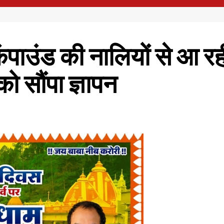
पाउंड की नालियों से आ रही ह
ो सौंपा ज्ञापन