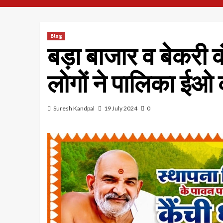
Blog
बड़ा बाजार व बेकरी कं
लोगों ने पालिका ईओ क
Suresh Kandpal
19 July 2024
0