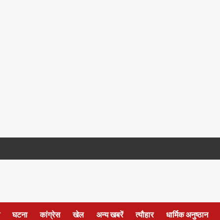
घटना
कांग्रेस
खेल
अन्य खबरें
त्यौहार
धार्मिक अनुष्ठान