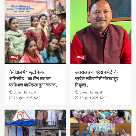
Blog
Blog
नैनीताल में “ब्यूटी केयर
उत्तराखंड कांग्रेस कमेटी के
असिस्टेंट” का तीन माह का
प्रदेश सचिव पीसी गोरखा हुए
प्रशिक्षण कार्यक्रम हुआ संपन्न,
नियुक्त ,
Suresh Kandpal
Suresh Kandpal
7 August 2026
0
7 August 2026
0