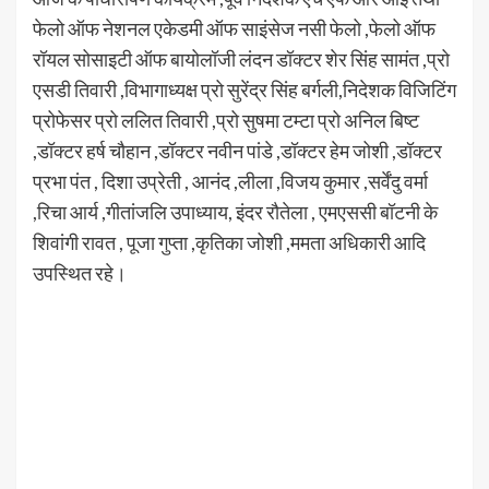
फेलो ऑफ नेशनल एकेडमी ऑफ साइंसेज नसी फेलो ,फेलो ऑफ
रॉयल सोसाइटी ऑफ बायोलॉजी लंदन डॉक्टर शेर सिंह सामंत ,प्रो
एसडी तिवारी ,विभागाध्यक्ष प्रो सुरेंद्र सिंह बर्गली,निदेशक विजिटिंग
प्रोफेसर प्रो ललित तिवारी ,प्रो सुषमा टम्टा प्रो अनिल बिष्ट
,डॉक्टर हर्ष चौहान ,डॉक्टर नवीन पांडे ,डॉक्टर हेम जोशी ,डॉक्टर
प्रभा पंत , दिशा उप्रेती , आनंद ,लीला ,विजय कुमार ,सर्वेंदु वर्मा
,रिचा आर्य ,गीतांजलि उपाध्याय, इंदर रौतेला , एमएससी बॉटनी के
शिवांगी रावत , पूजा गुप्ता ,कृतिका जोशी ,ममता अधिकारी आदि
उपस्थित रहे।