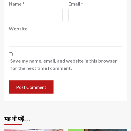
Name
*
Email
*
Website
Save my name, email, and website in this browser
for the next time I comment.
यह भी पढ़ें…