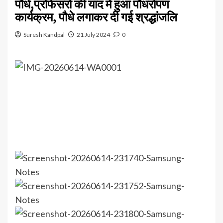
पौधे,प्रोफेसरों की याद में हुआ पौधरोपण
कार्यक्रम, पौधे लगाकर दी गई श्रद्धांजलि
Suresh Kandpal
21 July 2024
0