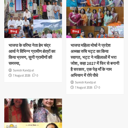
Blog
Blog
भाजपा के वरिष्ठ नेता हेम चंद्र
भाजपा महिला मोर्चा ने प्रदेश
आर्या ने विभिन्न ग्रामीण क्षेत्रों का
अध्यक्ष रुचि भट्ट का किया
किया भ्रमण, सुनी ग्रामीणों की
स्वागत, भट्ट ने महिलाओं में भरा
समस्या,
जोश, कहा 2027 में फिर से बनानी
है सरकार, एक पेड़ माँ के नाम
Suresh Kandpal
अभियान में रोपे पौधे
7 August 2026
0
Suresh Kandpal
7 August 2026
0