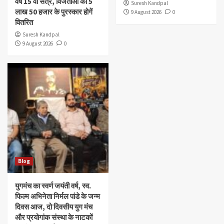
वर्ष 15 वां सत्र, विजेताओं को 5
Suresh Kandpal
लाख 50 हजार के पुरस्कार होगें
9 August 2026
0
वितरित
Suresh Kandpal
9 August 2026
0
Blog
युगमंच का स्वर्ण जयंती वर्ष, स्व.
फिल्म अभिनेता निर्मल पांडे के जन्म
दिवस आज, दो दिवसीय युग मंच
और प्रयोगांक संस्था के नाटकों