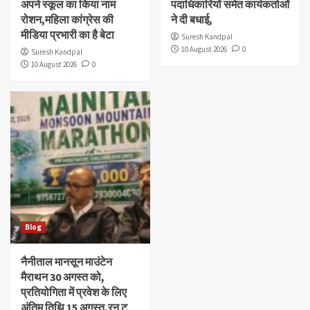
अपने स्कूल का किया नाम
पदाधिकारियों समेत कार्यकर्ताओं
रोशन,महिला कांग्रेस की
ने दी बधाई,
मीडिया प्रभारी का है बेटा
Suresh Kandpal
10 August 2026
0
Suresh Kandpal
10 August 2026
0
Blog
नैनीताल मानसून माउंटेन
मैराथन 30 अगस्त को,
प्रतियोगिता में प्रवेश के लिए
अंतिम तिथि 15 अगस्त,रन टू