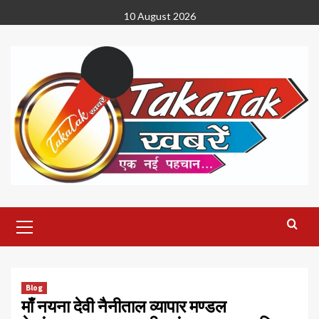
Skip
10 August 2026
to
content
Primary
Menu
Blog
माँ नयना देवी नैनीताल व्यापार मण्डल