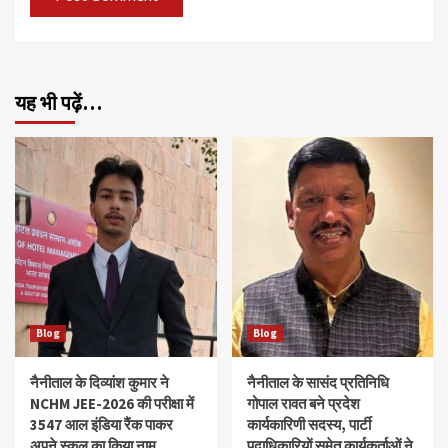
यह भी पढ़ें…
Blog
Blog
नैनीताल के दिव्यांश‌ कुमार ने
नैनीताल के सासंद प्रतिनिधि
NCHM JEE-2026 की परीक्षा में
गोपाल रावत बने प्रदेश
3547 आल इंडिया रैंक पाकर
कार्यकारिणी सदस्य, पार्टी
अपने स्कूल का किया नाम
पदाधिकारियों समेत कार्यकर्ताओं ने