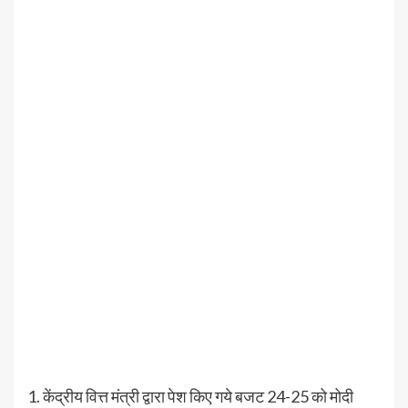
1. केंद्रीय वित्त मंत्री द्वारा पेश किए गये बजट 24-25 को मोदी