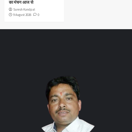
का मंचन आज से
Suresh Kandpal
9 August 2026
0