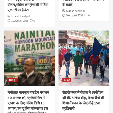
रोशन,महिला कांग्रेस की मीडिया
दी बधाई,
प्रभारी का है बेटा
Suresh Kandpal
10 August 2026
0
Suresh Kandpal
10 August 2026
0
Blog
Blog
नैनीताल मानसून माउंटेन मैराथन
रोटरी क्लब नैनीताल ने आयोजित
30 अगस्त को, प्रतियोगिता में
की चैरिटी चेस दौड़, विद्यार्थियों की
प्रवेश के लिए अंतिम तिथि 15
शिक्षा में मदद के लिए दौड़े 150
अगस्त,रन टू लिव संस्था का इस
प्रतिभागी