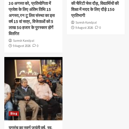
30 अगस्त को, प्रतियोगिता में
की चैरिटी चेस दौड़, विद्यार्थियों की
प्रवेश के लिए अंतिम तिथि 15
शिक्षा में मदद के लिए दौड़े 150
अगस्त,रन टू लिव संस्था का इस
प्रतिभागी
वर्ष 15 वां सत्र, विजेताओं को 5
Suresh Kandpal
लाख 50 हजार के पुरस्कार होगें
9 August 2026
0
वितरित
Suresh Kandpal
9 August 2026
0
Blog
युगमंच का स्वर्ण जयंती वर्ष, स्व.