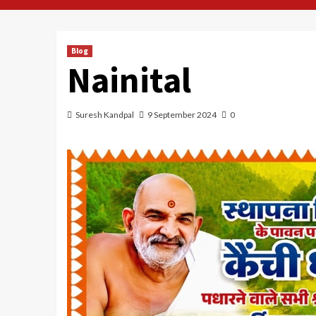
Blog
Nainital
Suresh Kandpal
9 September 2024
0