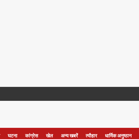
घटना
कांग्रेस
खेल
अन्य खबरें
त्यौहार
धार्मिक अनुष्ठान