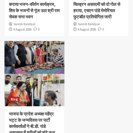
कराया भजन-कीर्तन कार्यक्रम,
चिल्ड्रन अकादमी को दो गोल से
शिव के भजनों से गूंज उठा श्री राम
हराया, एचएन पांडे मेमोरियल
सेवक सभा भवन
फुटबॉल प्रतियोगिता जारी
Suresh Kandpal
Suresh Kandpal
4 August 2026
0
4 August 2026
0
Blog
भाजपा के प्रदेश अध्यक्ष महेंद्र
भट्ट के जन्मदिवस पर पार्टी
कार्यकर्ताओं ने बी.डी. पांडे
अस्पताल में मरीजों को बांटे फल