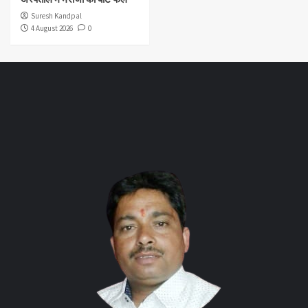
Suresh Kandpal
4 August 2026
0