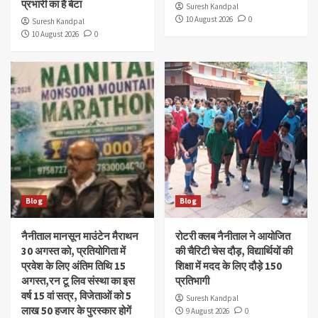
प्रभारी का है बेटा
Suresh Kandpal
10 August 2026
0
Suresh Kandpal
10 August 2026
0
Blog
Blog
नैनीताल मानसून माउंटेन मैराथन
रोटरी क्लब नैनीताल ने आयोजित
30 अगस्त को, प्रतियोगिता में
की चैरिटी चेस दौड़, विद्यार्थियों की
प्रवेश के लिए अंतिम तिथि 15
शिक्षा में मदद के लिए दौड़े 150
अगस्त,रन टू लिव संस्था का इस
प्रतिभागी
वर्ष 15 वां सत्र, विजेताओं को 5
Suresh Kandpal
लाख 50 हजार के पुरस्कार होगें
9 August 2026
0