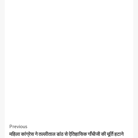
Continue
Previous
महिला कांग्रेस ने तल्लीताल डांठ से ऐतिहासिक गाँधीजी की मूर्ति हटाने
Reading