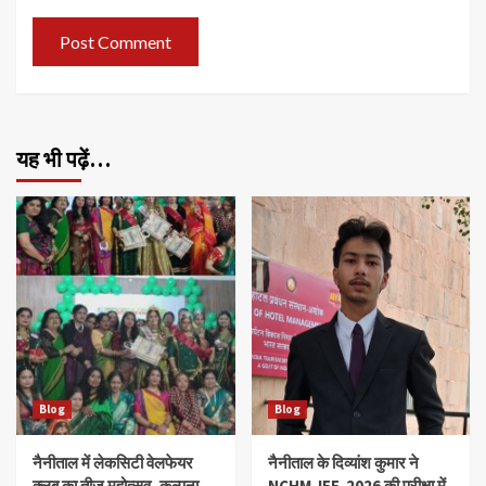
यह भी पढ़ें…
Blog
Blog
नैनीताल में लेकसिटी वेलफेयर
नैनीताल के दिव्यांश‌ कुमार ने
क्लब का तीज महोत्सव, कल्पना
NCHM JEE-2026 की परीक्षा में