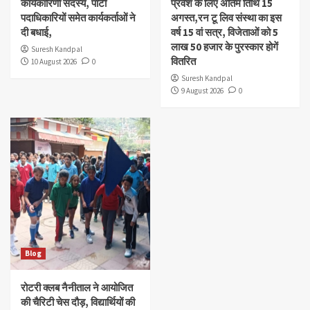
कार्यकारिणी सदस्य, पार्टी
प्रवेश के लिए अंतिम तिथि 15
पदाधिकारियों समेत कार्यकर्ताओं ने
अगस्त,रन टू लिव संस्था का इस
दी बधाई,
वर्ष 15 वां सत्र, विजेताओं को 5
लाख 50 हजार के पुरस्कार होगें
Suresh Kandpal
वितरित
10 August 2026
0
Suresh Kandpal
9 August 2026
0
Blog
रोटरी क्लब नैनीताल ने आयोजित
की चैरिटी चेस दौड़, विद्यार्थियों की